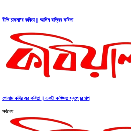
রীতি চাকমা’র কবিতা || আদিম রাত্রির কবিতা
গোলাম কবির এর কবিতা || একটা কাঙ্ক্ষিত স্বপ্নের গল্প
সর্বশেষ