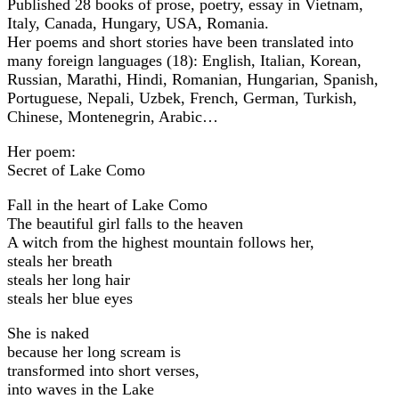
Published 28 books of prose, poetry, essay in Vietnam,
Italy, Canada, Hungary, USA, Romania.
Her poems and short stories have been translated into
many foreign languages (18): English, Italian, Korean,
Russian, Marathi, Hindi, Romanian, Hungarian, Spanish,
Portuguese, Nepali, Uzbek, French, German, Turkish,
Chinese, Montenegrin, Arabic…
Her poem:
Secret of Lake Como
Fall in the heart of Lake Como
The beautiful girl falls to the heaven
A witch from the highest mountain follows her,
steals her breath
steals her long hair
steals her blue eyes
She is naked
because her long scream is
transformed into short verses,
into waves in the Lake