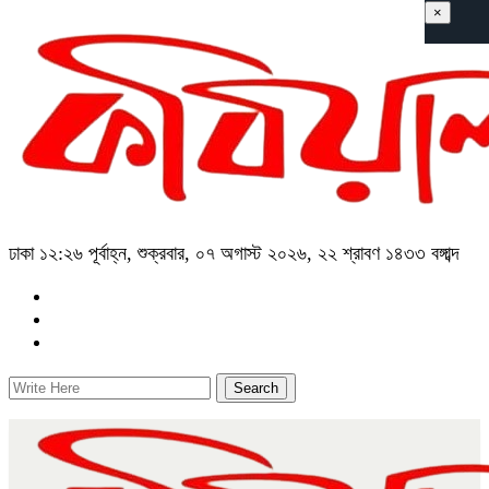
×
ঢাকা
১২:২৬ পূর্বাহ্ন, শুক্রবার, ০৭ অগাস্ট ২০২৬, ২২ শ্রাবণ ১৪৩৩ বঙ্গাব্দ