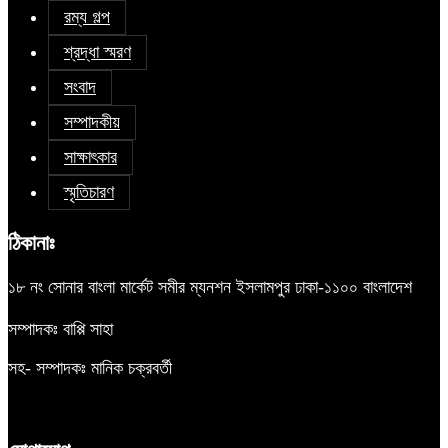
রম্য গল্প
শ্রদ্ধা স্মরণ
সংবাদ
সম্পাদকীয়
সাক্ষাৎকার
স্মৃতিচারণ
ঠিকানাঃ
১৮ নং সোনার বাংলা মার্কেট সমীর ম্যনশন ইসলামপুর ঢাকা-১১০০ বাংলাদেশ
সম্পাদকঃ বাপ্পি সাহা
সহ- সম্পাদকঃ মানিক চক্রবর্তী