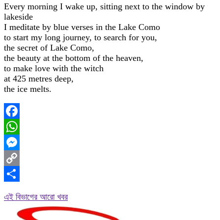
Every morning I wake up, sitting next to the window by
lakeside
I meditate by blue verses in the Lake Como
to start my long journey, to search for you,
the secret of Lake Como,
the beauty at the bottom of the heaven,
to make love with the witch
at 425 metres deep,
the ice melts.
Facebook
WhatsApp
Messenger
Copy
Link
Share
এই বিভাগের আরো খবর