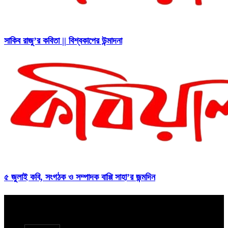
সাকিব রাজু’র কবিতা || বিশ্বকাপের উন্মাদনা
৫ জুলাই কবি, সংগঠক ও সম্পাদক বাপ্পি সাহা’র জন্মদিন