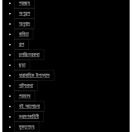
প্রচ্ছদ
অণুগল্প
অনুবাদ
কবিতা
গল্প
চলচ্চিত্রকথা
ছড়া
ধারাবাহিক উপন্যাস
নাট্যকথা
প্রবন্ধ
বই আলোচনা
ভ্রমণকাহিনী
মুক্তগদ্য