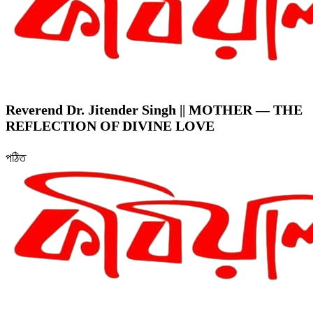
Reverend Dr. Jitender Singh || MOTHER — THE
REFLECTION OF DIVINE LOVE
পঠিত