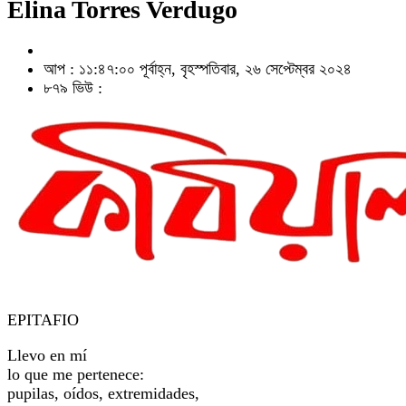
Elina Torres Verdugo
আপ : ১১:৪৭:০০ পূর্বাহ্ন, বৃহস্পতিবার, ২৬ সেপ্টেম্বর ২০২৪
৮৭৯ ভিউ :
EPITAFIO
Llevo en mí
lo que me pertenece:
pupilas, oídos, extremidades,