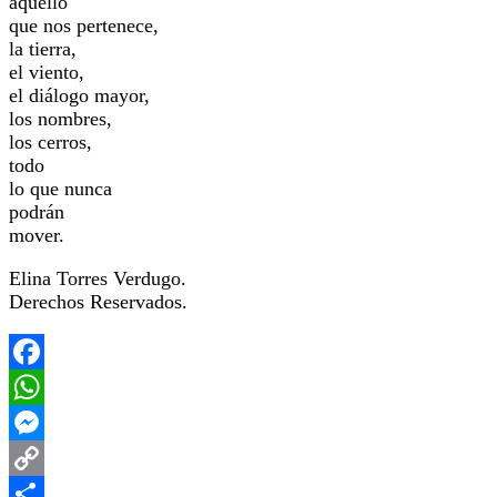
aquello
que nos pertenece,
la tierra,
el viento,
el diálogo mayor,
los nombres,
los cerros,
todo
lo que nunca
podrán
mover.
Elina Torres Verdugo.
Derechos Reservados.
Facebook
WhatsApp
Messenger
Copy