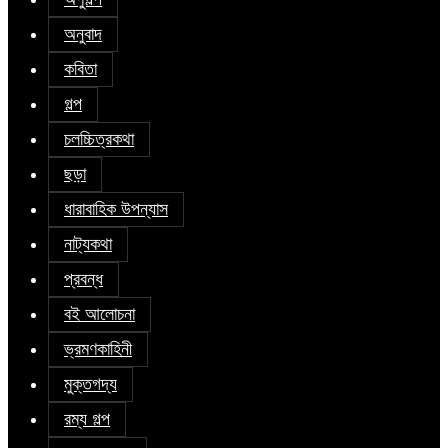
অনুবাদ
কবিতা
গল্প
চলচ্চিত্রকথা
ছড়া
ধারাবাহিক উপন্যাস
নাট্যকথা
প্রবন্ধ
বই আলোচনা
ভ্রমণকাহিনী
মুক্তগদ্য
রম্য গল্প