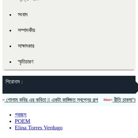
সংবাদ
সম্পাদকীয়
সাক্ষাৎকার
স্মৃতিচারণ
শিরোনাম :
ির এর কবিতা || একটা কাঙ্ক্ষিত স্বপ্নের গল্প
রীতি চাকমা’র কবিতা || আদ
প্রচ্ছদ
POEM
Elina Torres Verdugo