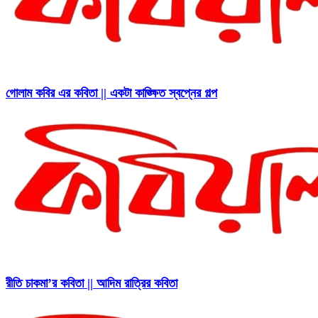
গোলাম কবির এর কবিতা || একটা কাঙ্ক্ষিত স্বপ্নের গল্প
রীতি চাকমা’র কবিতা || আদিম রাত্রির কবিতা