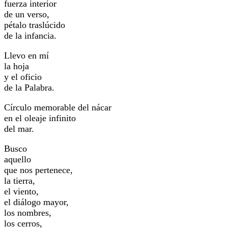
fuerza interior
de un verso,
pétalo traslúcido
de la infancia.
Llevo en mí
la hoja
y el oficio
de la Palabra.
Círculo memorable del nácar
en el oleaje infinito
del mar.
Busco
aquello
que nos pertenece,
la tierra,
el viento,
el diálogo mayor,
los nombres,
los cerros,