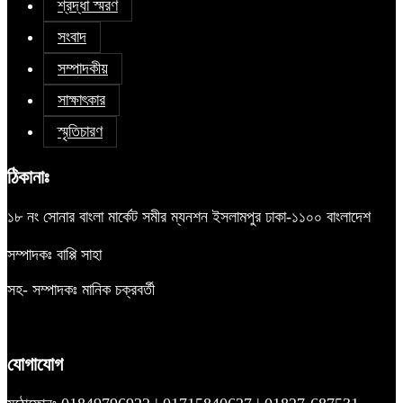
শ্রদ্ধা স্মরণ
সংবাদ
সম্পাদকীয়
সাক্ষাৎকার
স্মৃতিচারণ
ঠিকানাঃ
১৮ নং সোনার বাংলা মার্কেট সমীর ম্যনশন ইসলামপুর ঢাকা-১১০০ বাংলাদেশ
সম্পাদকঃ বাপ্পি সাহা
সহ- সম্পাদকঃ মানিক চক্রবর্তী
যোগাযোগ