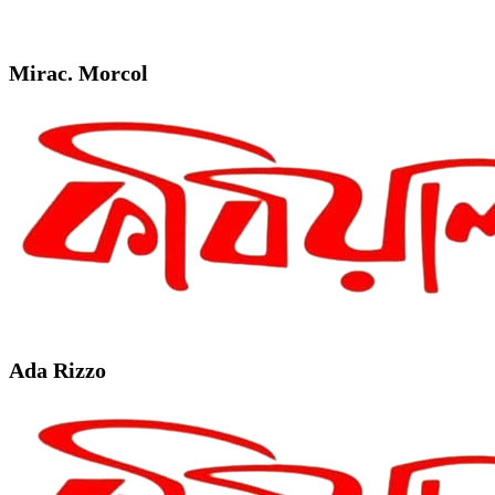
Mirac. Morcol
Ada Rizzo