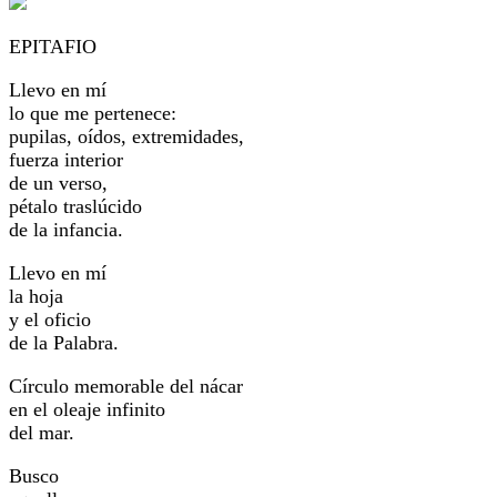
EPITAFIO
Llevo en mí
lo que me pertenece:
pupilas, oídos, extremidades,
fuerza interior
de un verso,
pétalo traslúcido
de la infancia.
Llevo en mí
la hoja
y el oficio
de la Palabra.
Círculo memorable del nácar
en el oleaje infinito
del mar.
Busco