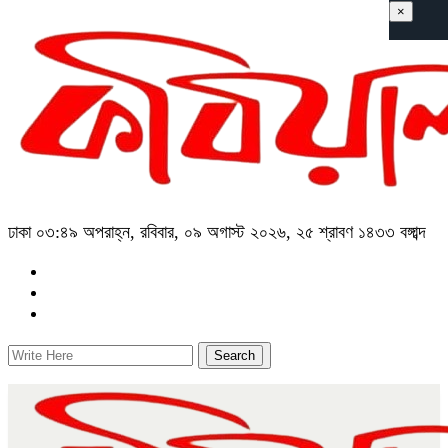
×
ঢাকা
০৩:৪৯ অপরাহ্ন, রবিবার, ০৯ অগাস্ট ২০২৬, ২৫ শ্রাবণ ১৪৩৩ বঙ্গাব্দ