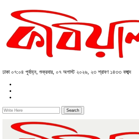
ঢাকা
০৭:০৪ পূর্বাহ্ন, শুক্রবার, ০৭ অগাস্ট ২০২৬, ২৩ শ্রাবণ ১৪৩৩ বঙ্গাব্দ