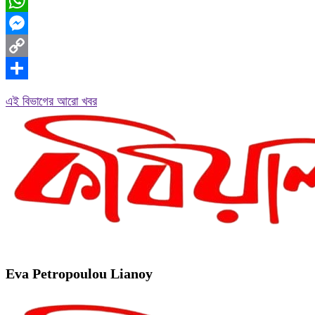
Facebook
WhatsApp
Messenger
Copy
Link
Share
এই বিভাগের আরো খবর
Eva Petropoulou Lianoy