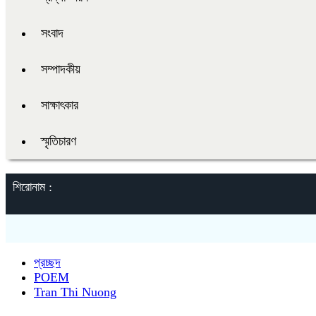
সংবাদ
সম্পাদকীয়
সাক্ষাৎকার
স্মৃতিচারণ
শিরোনাম :
প্রচ্ছদ
POEM
Tran Thi Nuong