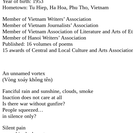
Year of birth: 1953
Hometown: Tu Hiep, Ha Hoa, Phu Tho, Vietnam
Member of Vietnam Writers’ Association
Member of Vietnam Journalists’ Association
Member of Vietnam Association of Literature and Arts of Et
Member of Hanoi Writers’ Association
Published: 16 volumes of poems
15 awards of Central and Local Culture and Arts Associatio
An unnamed vortex
(Vòng xoáy không tên)
Fanciful rain and sunshine, clouds, smoke
Inaction does not care at all
Is there war without gunfire?
People squeezed…
in silence only?
Silent pain