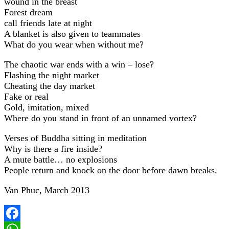
wound in the breast
Forest dream
call friends late at night
A blanket is also given to teammates
What do you wear when without me?
The chaotic war ends with a win – lose?
Flashing the night market
Cheating the day market
Fake or real
Gold, imitation, mixed
Where do you stand in front of an unnamed vortex?
Verses of Buddha sitting in meditation
Why is there a fire inside?
A mute battle… no explosions
People return and knock on the door before dawn breaks.
Van Phuc, March 2013