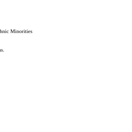
hnic Minorities
ns.