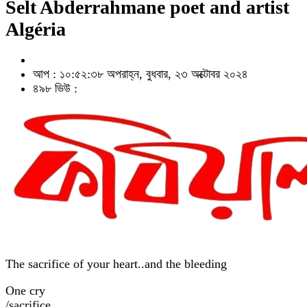
Selt Abderrahmane poet and artist
Algéria
আপ : ১০:৫২:৩৮ অপরাহ্ন, বুধবার, ২৩ অক্টোবর ২০২৪
৪৯৮ ভিউ :
The sacrifice of your heart..and the bleeding
One cry
/sacrifice