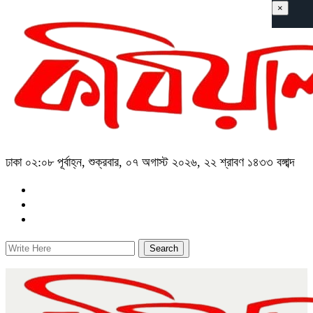
×
ঢাকা
০২:০৮ পূর্বাহ্ন, শুক্রবার, ০৭ অগাস্ট ২০২৬, ২২ শ্রাবণ ১৪৩৩ বঙ্গাব্দ