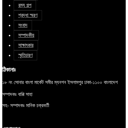
রম্য গল্প
শ্রদ্ধা স্মরণ
সংবাদ
সম্পাদকীয়
সাক্ষাৎকার
স্মৃতিচারণ
ঠিকানাঃ
১৮ নং সোনার বাংলা মার্কেট সমীর ম্যনশন ইসলামপুর ঢাকা-১১০০ বাংলাদেশ
সম্পাদকঃ বাপ্পি সাহা
সহ- সম্পাদকঃ মানিক চক্রবর্তী