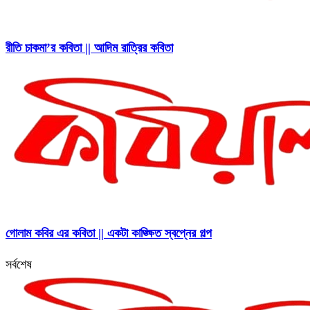
রীতি চাকমা’র কবিতা || আদিম রাত্রির কবিতা
গোলাম কবির এর কবিতা || একটা কাঙ্ক্ষিত স্বপ্নের গল্প
সর্বশেষ