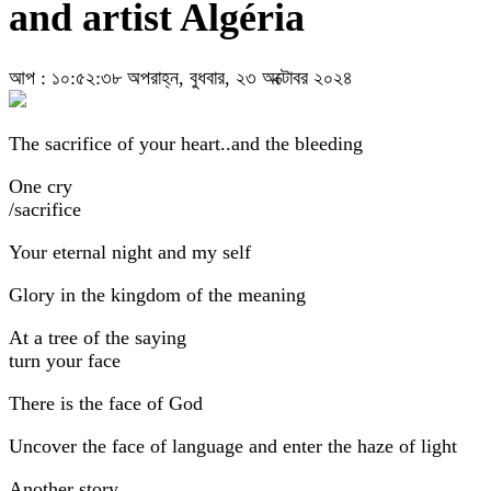
and artist Algéria
আপ : ১০:৫২:৩৮ অপরাহ্ন, বুধবার, ২৩ অক্টোবর ২০২৪
The sacrifice of your heart..and the bleeding
One cry
/sacrifice
Your eternal night and my self
Glory in the kingdom of the meaning
At a tree of the saying
turn your face
There is the face of God
Uncover the face of language and enter the haze of light
Another story..