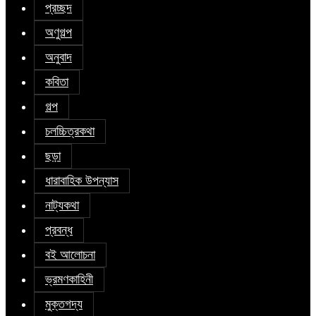
প্রচ্ছদ
অণুগল্প
অনুবাদ
কবিতা
গল্প
চলচ্চিত্রকথা
ছড়া
ধারাবাহিক উপন্যাস
নাট্যকথা
প্রবন্ধ
বই আলোচনা
ভ্রমণকাহিনী
মুক্তগদ্য