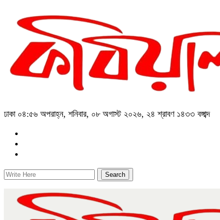
ঢাকা
০৪:৫৬ অপরাহ্ন, শনিবার, ০৮ অগাস্ট ২০২৬, ২৪ শ্রাবণ ১৪৩৩ বঙ্গাব্দ