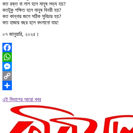
কত রক্ত বা লাশ হলে মানুষ সভ্য হয়?
কতটুকু শক্ষিত হলে মানুষ বিনয়ী হয়?
কত কান্নার জলে সঠিক সুবিচার হয়?
কত হাজার বছর হলে বদলানো যায়!
০৭ জানুয়ারি, ২০২৫।
Facebook
WhatsApp
Messenger
Copy
Link
Share
এই বিভাগের আরো খবর