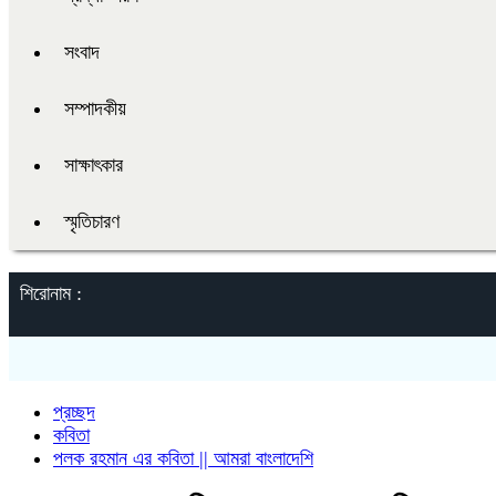
সংবাদ
সম্পাদকীয়
সাক্ষাৎকার
স্মৃতিচারণ
শিরোনাম :
প্রচ্ছদ
কবিতা
পলক রহমান এর কবিতা || আমরা বাংলাদেশি