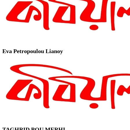
Eva Petropoulou Lianoy
TAGHRID BOU MERHI