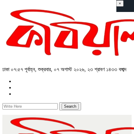
×
ঢাকা
০৭:৫৭ পূর্বাহ্ন, শুক্রবার, ০৭ অগাস্ট ২০২৬, ২৩ শ্রাবণ ১৪৩৩ বঙ্গাব্দ