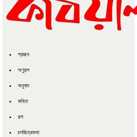
প্রচ্ছদ
অণুগল্প
অনুবাদ
কবিতা
গল্প
চলচ্চিত্রকথা