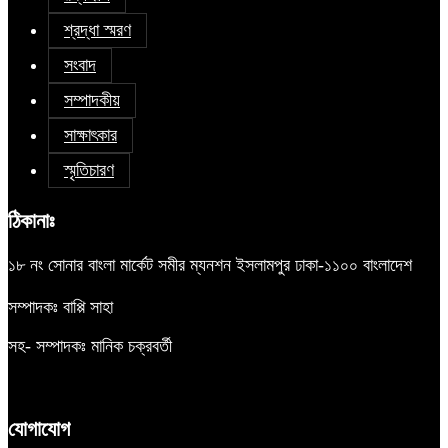
শ্রদ্ধা স্মরণ
সংবাদ
সম্পাদকীয়
সাক্ষাৎকার
স্মৃতিচারণ
ঠিকানাঃ
১৮ নং সোনার বাংলা মার্কেট সমীর ম্যনশন ইসলামপুর ঢাকা-১১০০ বাংলাদেশ
সম্পাদকঃ বাপ্পি সাহা
সহ- সম্পাদকঃ মানিক চক্রবর্তী
যোগাযোগ