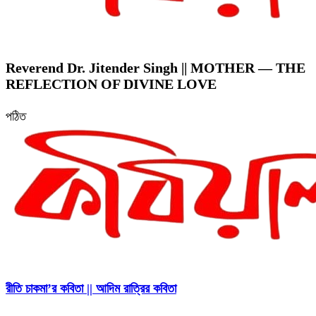
Reverend Dr. Jitender Singh || MOTHER — THE
REFLECTION OF DIVINE LOVE
পঠিত
রীতি চাকমা’র কবিতা || আদিম রাত্রির কবিতা