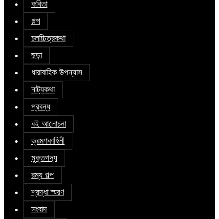
কবিতা
গল্প
চলচ্চিত্রকথা
ছড়া
ধারাবাহিক উপন্যাস
নাট্যকথা
প্রবন্ধ
বই আলোচনা
ভ্রমণকাহিনী
মুক্তগদ্য
রম্য গল্প
শ্রদ্ধা স্মরণ
সংবাদ