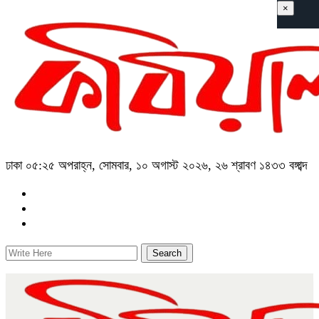
×
ঢাকা
০৫:২৫ অপরাহ্ন, সোমবার, ১০ অগাস্ট ২০২৬, ২৬ শ্রাবণ ১৪৩৩ বঙ্গাব্দ