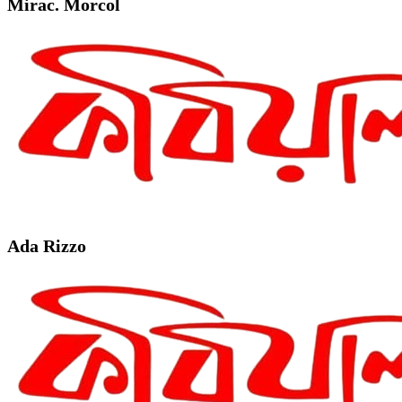
Mirac. Morcol
Ada Rizzo