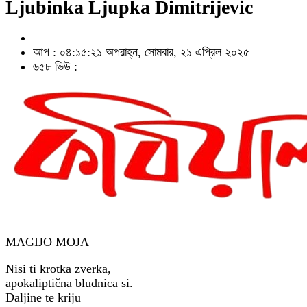
Ljubinka Ljupka Dimitrijevic
আপ : ০৪:১৫:২১ অপরাহ্ন, সোমবার, ২১ এপ্রিল ২০২৫
৬৫৮ ভিউ :
MAGIJO MOJA
Nisi ti krotka zverka,
apokaliptična bludnica si.
Daljine te kriju