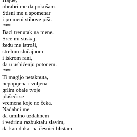
Hajde,
ohrabri me da pokušam.
Stisni me u spomenar
i po meni stihove piši.
***
Baci trenutak na mene.
Srce mi stiskaj,
žeđu me istroši,
strelom slučajnom
i iskrom rani,
da u ushićenju potonem.
***
Ti magijo netaknuta,
nepopijena i voljena
grlim obale tvoje
plašeći se
vremena koje ne čeka.
Nadahni me
da umilno uzdahnem
i vedrinu razbuktalu slavim,
da kao dukat na česnici blistam.