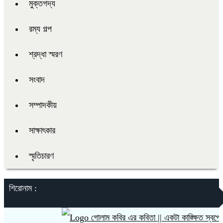
মুক্তগদ্য
রম্য গল্প
শ্রদ্ধা স্মরণ
সংবাদ
সম্পাদকীয়
সাক্ষাৎকার
স্মৃতিচারণ
শিরোনাম :
গোলাম কবির এর কবিতা || একটা কাঙ্ক্ষিত স্বপ্নের গল