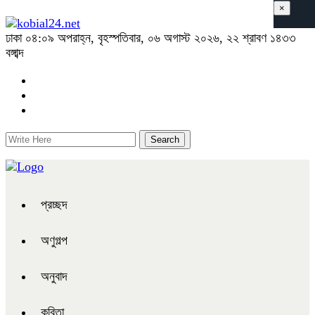
×
ঢাকা
০৪:০৯ অপরাহ্ন, বৃহস্পতিবার, ০৬ অগাস্ট ২০২৬, ২২ শ্রাবণ ১৪৩৩
বঙ্গাব্দ
প্রচ্ছদ
অণুগল্প
অনুবাদ
কবিতা