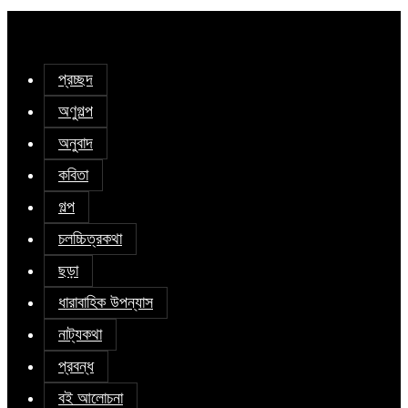
প্রচ্ছদ
অণুগল্প
অনুবাদ
কবিতা
গল্প
চলচ্চিত্রকথা
ছড়া
ধারাবাহিক উপন্যাস
নাট্যকথা
প্রবন্ধ
বই আলোচনা