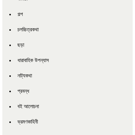
গল্প
চলচ্চিত্রকথা
ছড়া
ধারাবাহিক উপন্যাস
নাট্যকথা
প্রবন্ধ
বই আলোচনা
ভ্রমণকাহিনী