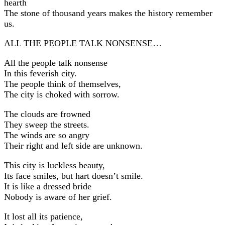
hearth
The stone of thousand years makes the history remember
us.
ALL THE PEOPLE TALK NONSENSE…
All the people talk nonsense
In this feverish city.
The people think of themselves,
The city is choked with sorrow.
The clouds are frowned
They sweep the streets.
The winds are so angry
Their right and left side are unknown.
This city is luckless beauty,
Its face smiles, but hart doesn’t smile.
It is like a dressed bride
Nobody is aware of her grief.
It lost all its patience,