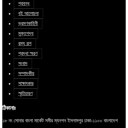
প্রবন্ধ
বই আলোচনা
ভ্রমণকাহিনী
মুক্তগদ্য
রম্য গল্প
শ্রদ্ধা স্মরণ
সংবাদ
সম্পাদকীয়
সাক্ষাৎকার
স্মৃতিচারণ
ঠিকানাঃ
১৮ নং সোনার বাংলা মার্কেট সমীর ম্যনশন ইসলামপুর ঢাকা-১১০০ বাংলাদেশ