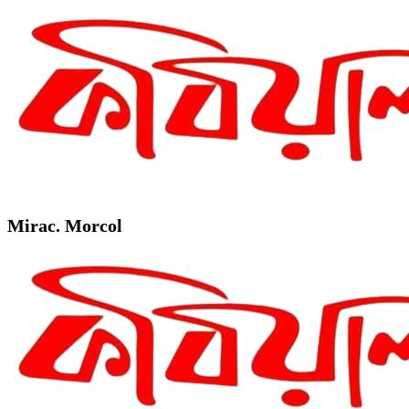
Mirac. Morcol