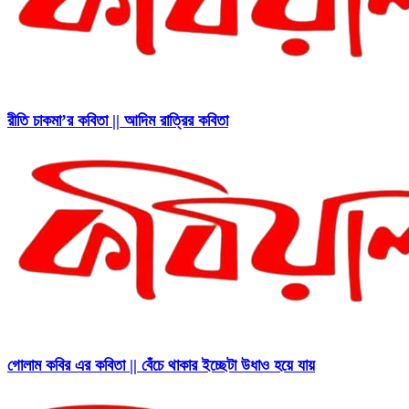
রীতি চাকমা’র কবিতা || আদিম রাত্রির কবিতা
গোলাম কবির এর কবিতা || বেঁচে থাকার ইচ্ছেটা উধাও হয়ে যায়