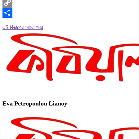
Messenger
Copy
Link
Share
এই বিভাগের আরো খবর
Eva Petropoulou Lianoy