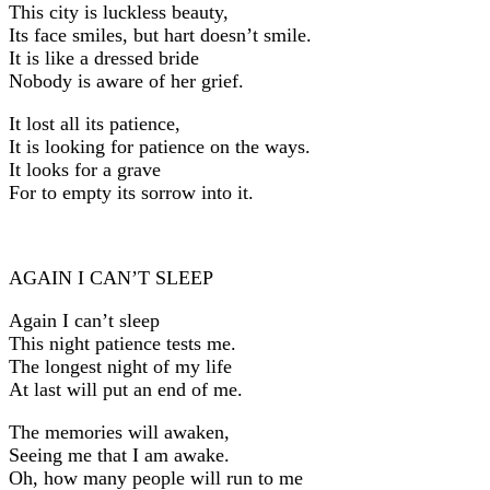
This city is luckless beauty,
Its face smiles, but hart doesn’t smile.
It is like a dressed bride
Nobody is aware of her grief.
It lost all its patience,
It is looking for patience on the ways.
It looks for a grave
For to empty its sorrow into it.
AGAIN I CAN’T SLEEP
Again I can’t sleep
This night patience tests me.
The longest night of my life
At last will put an end of me.
The memories will awaken,
Seeing me that I am awake.
Oh, how many people will run to me