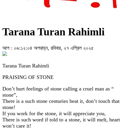
Tarana Turan Rahimli
আপ : ০৬:১২:০৪ অপরাহ্ন, রবিবার, ২৭ এপ্রিল ২০২৫
Tarana Turan Rahimli
PRAISING OF STONE
Don’t hurt feelings of stone calling a cruel man as “
stone”,
There is a such stone centuries beat it, don’t touch that
stone!
If you work for the stone, it will appreciate you,
There is such word if told to a stone, it will melt, heart
won’t care it!