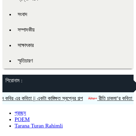
সংবাদ
সম্পাদকীয়
সাক্ষাৎকার
স্মৃতিচারণ
শিরোনাম :
িতা || একটা কাঙ্ক্ষিত স্বপ্নের গল্প
রীতি চাকমা’র কবিতা || আদিম রাত্র
প্রচ্ছদ
POEM
Tarana Turan Rahimli