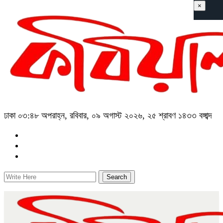
×
ঢাকা
০৩:৪৮ অপরাহ্ন, রবিবার, ০৯ অগাস্ট ২০২৬, ২৫ শ্রাবণ ১৪৩৩ বঙ্গাব্দ