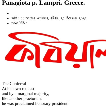
Panagiota p. Lampri. Greece.
আপ : ১১:৩৫:৪৫ অপরাহ্ন, রবিবার, ২১ ডিসেম্বর ২০২৫
৩৯৩ ভিউ :
The Conferral
At his own request
and by a marginal majority,
like another praetorian,
he was proclaimed honorary president!