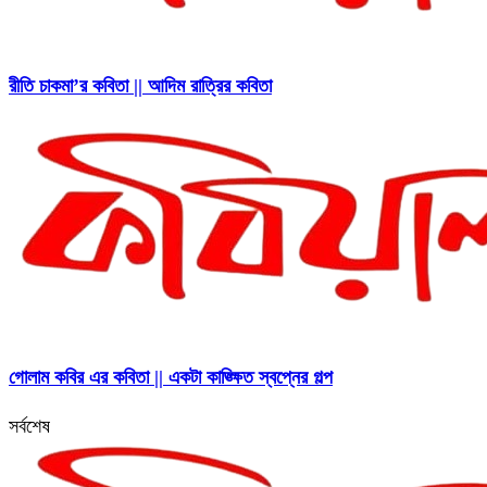
রীতি চাকমা’র কবিতা || আদিম রাত্রির কবিতা
গোলাম কবির এর কবিতা || একটা কাঙ্ক্ষিত স্বপ্নের গল্প
সর্বশেষ