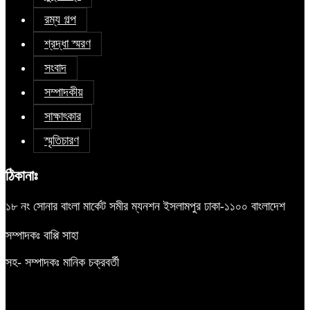
রম্য গল্প
শ্রদ্ধা স্মরণ
সংবাদ
সম্পাদকীয়
সাক্ষাৎকার
স্মৃতিচারণ
ঠিকানাঃ
১৮ নং সোনার বাংলা মার্কেট সমীর ম্যনশন ইসলামপুর ঢাকা-১১০০ বাংলাদেশ
সম্পাদকঃ বাপ্পি সাহা
সহ- সম্পাদকঃ মানিক চক্রবর্তী