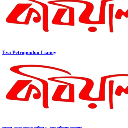
Eva Petropoulou Lianoy