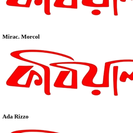
Mirac. Morcol
Ada Rizzo