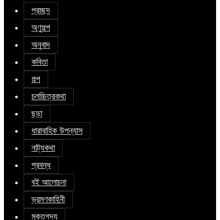
প্রচ্ছদ
অণুগল্প
অনুবাদ
কবিতা
গল্প
চলচ্চিত্রকথা
ছড়া
ধারাবাহিক উপন্যাস
নাট্যকথা
প্রবন্ধ
বই আলোচনা
ভ্রমণকাহিনী
মুক্তগদ্য