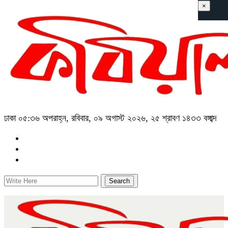
×
ঢাকা
০৫:৩৬ অপরাহ্ন, রবিবার, ০৯ অগাস্ট ২০২৬, ২৫ শ্রাবণ ১৪৩৩ বঙ্গাব্দ