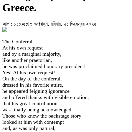
Greece.
আপ : ১১:৩৫:৪৫ অপরাহ্ন, রবিবার, ২১ ডিসেম্বর ২০২৫
The Conferral
At his own request
and by a marginal majority,
like another praetorian,
he was proclaimed honorary president!
Yes! At his own request!
On the day of the conferral,
dressed in his favorite attire,
he appeared feigning ignorance
and offered thanks with visible emotion,
that his great contribution
was finally being acknowledged.
Those who knew the backstage story
looked at him with contempt
and, as was only natural,