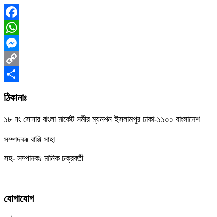
Facebook
WhatsApp
Messenger
Copy
Link
Share
ঠিকানাঃ
১৮ নং সোনার বাংলা মার্কেট সমীর ম্যনশন ইসলামপুর ঢাকা-১১০০ বাংলাদেশ
সম্পাদকঃ বাপ্পি সাহা
সহ- সম্পাদকঃ মানিক চক্রবর্তী
যোগাযোগ