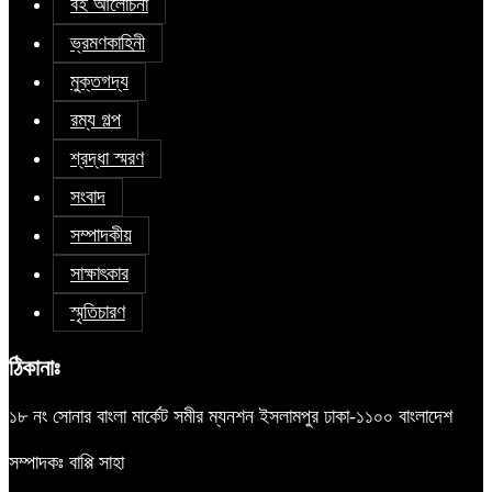
বই আলোচনা
ভ্রমণকাহিনী
মুক্তগদ্য
রম্য গল্প
শ্রদ্ধা স্মরণ
সংবাদ
সম্পাদকীয়
সাক্ষাৎকার
স্মৃতিচারণ
ঠিকানাঃ
১৮ নং সোনার বাংলা মার্কেট সমীর ম্যনশন ইসলামপুর ঢাকা-১১০০ বাংলাদেশ
সম্পাদকঃ বাপ্পি সাহা