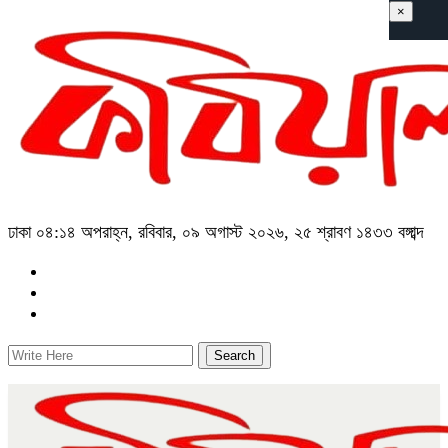
×
ঢাকা
০৪:১৪ অপরাহ্ন, রবিবার, ০৯ অগাস্ট ২০২৬, ২৫ শ্রাবণ ১৪৩৩ বঙ্গাব্দ