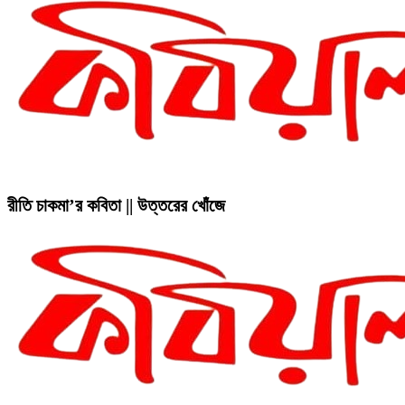
রীতি চাকমা’র কবিতা || উত্তরের খোঁজে