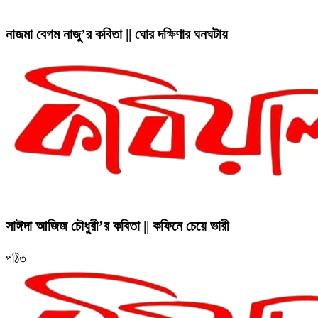
নাজমা বেগম নাজু’র কবিতা || ঘোর দক্ষিণার ঘনঘটায়
সাঈদা আজিজ চৌধুরী’র কবিতা || কফিনে চেয়ে ভারী
পঠিত