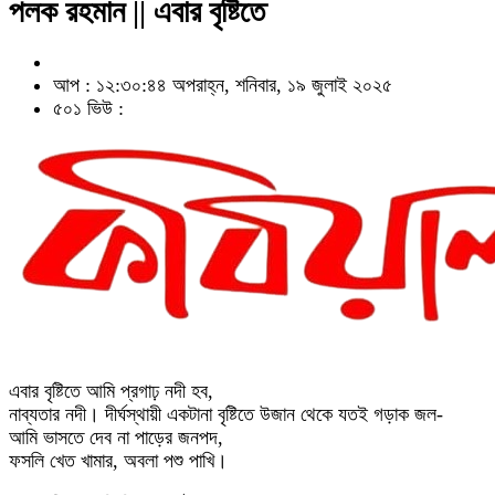
পলক রহমান || এবার বৃষ্টিতে
আপ : ১২:৩০:৪৪ অপরাহ্ন, শনিবার, ১৯ জুলাই ২০২৫
৫০১ ভিউ :
এবার বৃষ্টিতে আমি প্রগাঢ় নদী হব,
নাব্যতার নদী। দীর্ঘস্থায়ী একটানা বৃষ্টিতে উজান থেকে যতই গড়াক জল-
আমি ভাসতে দেব না পাড়ের জনপদ,
ফসলি খেত খামার, অবলা পশু পাখি।