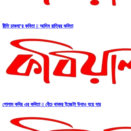
রীতি চাকমা’র কবিতা || আদিম রাত্রির কবিতা
গোলাম কবির এর কবিতা || বেঁচে থাকার ইচ্ছেটা উধাও হয়ে যায়