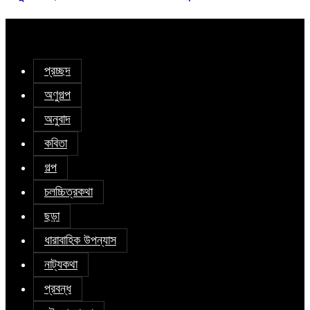
প্রচ্ছদ
অণুগল্প
অনুবাদ
কবিতা
গল্প
চলচ্চিত্রকথা
ছড়া
ধারাবাহিক উপন্যাস
নাট্যকথা
প্রবন্ধ