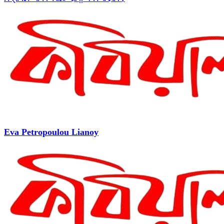
Eva Petropoulou Lianoy