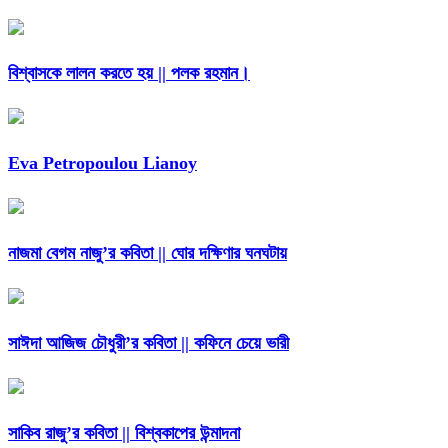
বিশ্বাসকে লালন করতে হয় || পলক রহমান।
Eva Petropoulou Lianoy
নাজমা বেগম নাজু’র কবিতা || ঘোর দক্ষিণার ঘনঘটায়
সাঈদা আজিজ চৌধুরী’র কবিতা || কফিনে চেয়ে ভারী
সাকিব রাজু’র কবিতা || বিশ্বকাপের উন্মাদনা