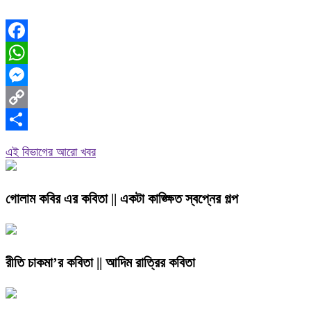
Facebook
WhatsApp
Messenger
Copy
Link
Share
এই বিভাগের আরো খবর
গোলাম কবির এর কবিতা || একটা কাঙ্ক্ষিত স্বপ্নের গল্প
রীতি চাকমা’র কবিতা || আদিম রাত্রির কবিতা