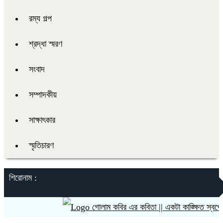
রম্য গল্প
শ্রদ্ধা স্মরণ
সংবাদ
সম্পাদকীয়
সাক্ষাৎকার
স্মৃতিচারণ
শিরোনাম :
গোলাম কবির এর কবিতা || একটা কাঙ্ক্ষিত স্বপ্নের গল