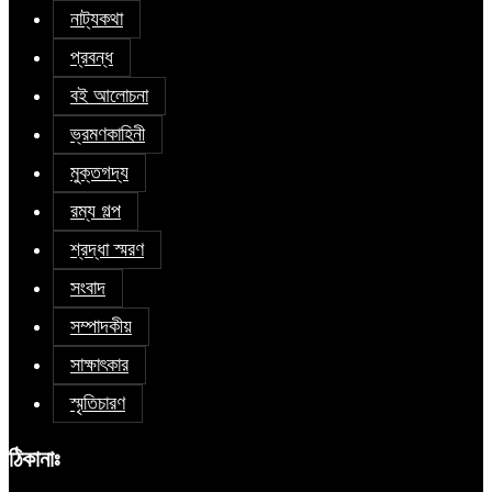
নাট্যকথা
প্রবন্ধ
বই আলোচনা
ভ্রমণকাহিনী
মুক্তগদ্য
রম্য গল্প
শ্রদ্ধা স্মরণ
সংবাদ
সম্পাদকীয়
সাক্ষাৎকার
স্মৃতিচারণ
ঠিকানাঃ