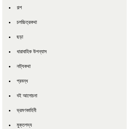
গল্প
চলচ্চিত্রকথা
ছড়া
ধারাবাহিক উপন্যাস
নাট্যকথা
প্রবন্ধ
বই আলোচনা
ভ্রমণকাহিনী
মুক্তগদ্য