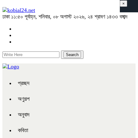
×
ঢাকা
১১:৫০ পূর্বাহ্ন, শনিবার, ০৮ অগাস্ট ২০২৬, ২৪ শ্রাবণ ১৪৩৩ বঙ্গাব্দ
প্রচ্ছদ
অণুগল্প
অনুবাদ
কবিতা