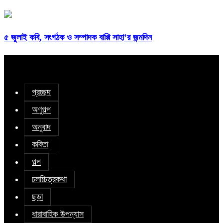
৫ জুলাই কবি, সংগঠক ও সম্পাদক বাপ্পি সাহা’র জন্মদিন
প্রচ্ছদ
অণুগল্প
অনুবাদ
কবিতা
গল্প
চলচ্চিত্রকথা
ছড়া
ধারাবাহিক উপন্যাস