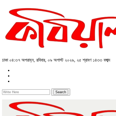
ঢাকা
০৪:৩৭ অপরাহ্ন, রবিবার, ০৯ অগাস্ট ২০২৬, ২৫ শ্রাবণ ১৪৩৩ বঙ্গাব্দ