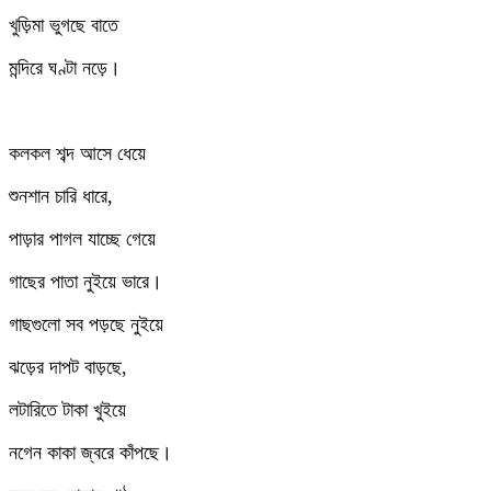
খুড়িমা ভুগছে বাতে
মন্দিরে ঘণ্টা নড়ে।
কলকল শব্দ আসে ধেয়ে
শুনশান চারি ধারে,
পাড়ার পাগল যাচ্ছে গেয়ে
গাছের পাতা নুইয়ে ভারে।
গাছগুলো সব পড়ছে নুইয়ে
ঝড়ের দাপট বাড়ছে,
লটারিতে টাকা খুইয়ে
নগেন কাকা জ্বরে কাঁপছে।