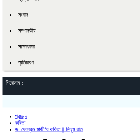
সংবাদ
সম্পাদকীয়
সাক্ষাৎকার
স্মৃতিচারণ
শিরোনাম :
প্রচ্ছদ
কবিতা
ড: দেবব্রত মাজী’র কবিতা || নিঝুম রাত